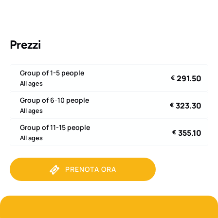
Prezzi
Group of 1-5 people
291.50
€
All ages
Group of 6-10 people
323.30
€
All ages
Group of 11-15 people
355.10
€
All ages
PRENOTA ORA