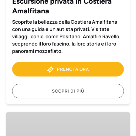
Escursione privata in Costiera
Amalfitana
Scoprite la bellezza della Costiera Amalfitana
con una guida e un autista privati. Visitate
villaggi iconici come Positano, Amalfi e Ravello,
scoprendo il loro fascino, la loro storia e i loro
panorami mozzafiato.
PRENOTA ORA
SCOPRI DI PIÙ
Trasferimento
da
Napoli