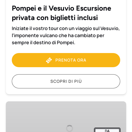
biglietti
Pompei e il Vesuvio Escursione
inclusi
privata con biglietti inclusi
Iniziate il vostro tour con un viaggio sul Vesuvio,
l’imponente vulcano che ha cambiato per
sempre il destino di Pompei.
PRENOTA ORA
SCOPRI DI PIÙ
Escursione
privata
a
Pompei
DA