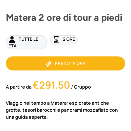
Matera 2 ore di tour a piedi
TUTTE LE
2 ORE
ETÀ
PRENOTA ORA
€291.50
A partire da
/ Gruppo
Viaggio nel tempo a Matera: esplorate antiche
grotte, tesori barocchi e panorami mozzafiato con
una guida esperta.