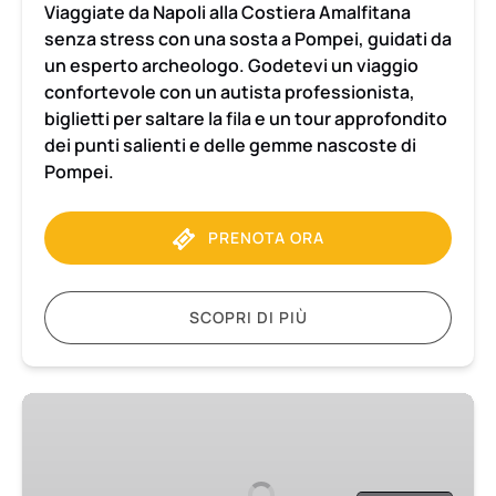
Viaggiate da Napoli alla Costiera Amalfitana
senza stress con una sosta a Pompei, guidati da
un esperto archeologo. Godetevi un viaggio
confortevole con un autista professionista,
biglietti per saltare la fila e un tour approfondito
dei punti salienti e delle gemme nascoste di
Pompei.
PRENOTA ORA
SCOPRI DI PIÙ
Trasferimento
da
Sorrento
a