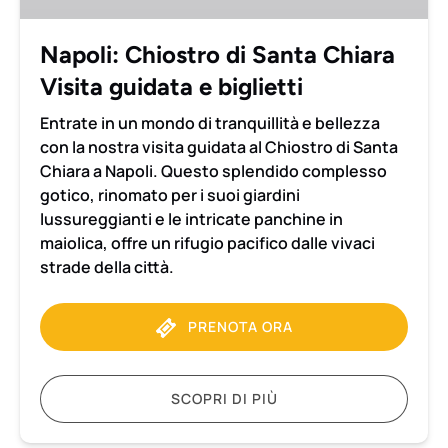
guidata
e
Napoli: Chiostro di Santa Chiara
biglietti
Visita guidata e biglietti
Entrate in un mondo di tranquillità e bellezza
con la nostra visita guidata al Chiostro di Santa
Chiara a Napoli. Questo splendido complesso
gotico, rinomato per i suoi giardini
lussureggianti e le intricate panchine in
maiolica, offre un rifugio pacifico dalle vivaci
strade della città.
PRENOTA ORA
SCOPRI DI PIÙ