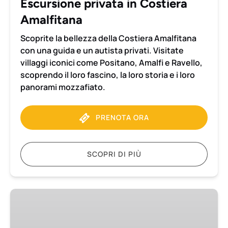
Escursione privata in Costiera
Amalfitana
Scoprite la bellezza della Costiera Amalfitana
con una guida e un autista privati. Visitate
villaggi iconici come Positano, Amalfi e Ravello,
scoprendo il loro fascino, la loro storia e i loro
panorami mozzafiato.
PRENOTA ORA
SCOPRI DI PIÙ
Trasferimento
da
Napoli