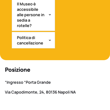
Il Museo è
accessibile
alle persone in
sedia a
rotelle?
Politica di
cancellazione
Posizione
“Ingresso “Porta Grande
Via Capodimonte, 24, 80136 Napoli NA
Google
Map