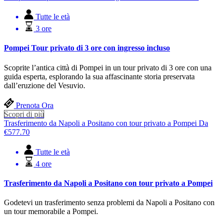
Tutte le età
3 ore
Pompei Tour privato di 3 ore con ingresso incluso
Scoprite l’antica città di Pompei in un tour privato di 3 ore con una
guida esperta, esplorando la sua affascinante storia preservata
dall’eruzione del Vesuvio.
Prenota Ora
Scopri di più
Trasferimento da Napoli a Positano con tour privato a Pompei
Da
€
577.70
Tutte le età
4 ore
Trasferimento da Napoli a Positano con tour privato a Pompei
Godetevi un trasferimento senza problemi da Napoli a Positano con
un tour memorabile a Pompei.