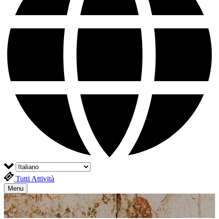
Tutti Attività
Menu