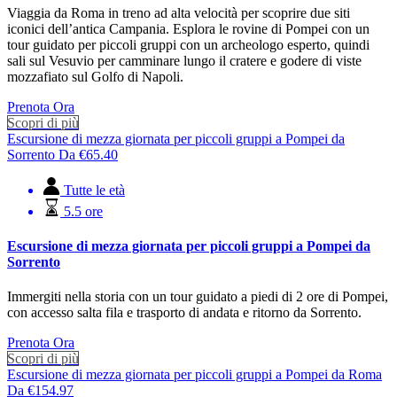
Viaggia da Roma in treno ad alta velocità per scoprire due siti
iconici dell’antica Campania. Esplora le rovine di Pompei con un
tour guidato per piccoli gruppi con un archeologo esperto, quindi
sali sul Vesuvio per camminare lungo il cratere e godere di viste
mozzafiato sul Golfo di Napoli.
Prenota Ora
Scopri di più
Escursione di mezza giornata per piccoli gruppi a Pompei da
Sorrento
Da
€
65.40
Tutte le età
5.5 ore
Escursione di mezza giornata per piccoli gruppi a Pompei da
Sorrento
Immergiti nella storia con un tour guidato a piedi di 2 ore di Pompei,
con accesso salta fila e trasporto di andata e ritorno da Sorrento.
Prenota Ora
Scopri di più
Escursione di mezza giornata per piccoli gruppi a Pompei da Roma
Da
€
154.97