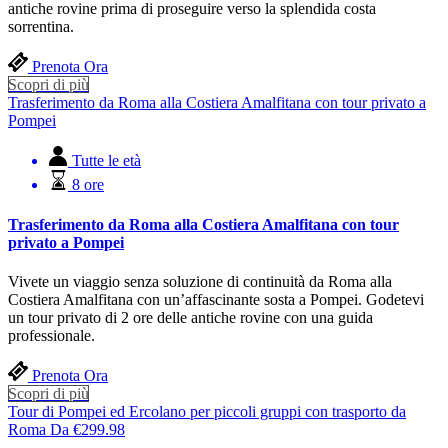
antiche rovine prima di proseguire verso la splendida costa
sorrentina.
Prenota Ora
Scopri di più
Trasferimento da Roma alla Costiera Amalfitana con tour privato a
Pompei
Tutte le età
8 ore
Trasferimento da Roma alla Costiera Amalfitana con tour
privato a Pompei
Vivete un viaggio senza soluzione di continuità da Roma alla
Costiera Amalfitana con un’affascinante sosta a Pompei. Godetevi
un tour privato di 2 ore delle antiche rovine con una guida
professionale.
Prenota Ora
Scopri di più
Tour di Pompei ed Ercolano per piccoli gruppi con trasporto da
Roma
Da
€
299.98