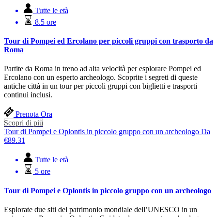
Tutte le età
8.5 ore
Tour di Pompei ed Ercolano per piccoli gruppi con trasporto da
Roma
Partite da Roma in treno ad alta velocità per esplorare Pompei ed
Ercolano con un esperto archeologo. Scoprite i segreti di queste
antiche città in un tour per piccoli gruppi con biglietti e trasporti
continui inclusi.
Prenota Ora
Scopri di più
Tour di Pompei e Oplontis in piccolo gruppo con un archeologo
Da
€
89.31
Tutte le età
5 ore
Tour di Pompei e Oplontis in piccolo gruppo con un archeologo
Esplorate due siti del patrimonio mondiale dell’UNESCO in un