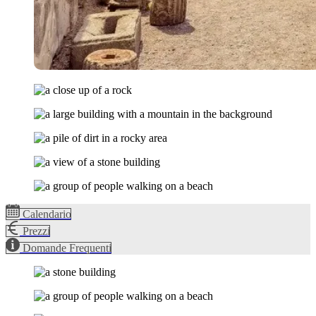
Calendario
Prezzi
Domande Frequenti