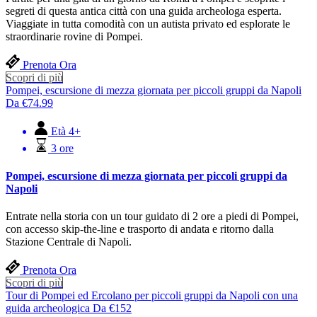
segreti di questa antica città con una guida archeologa esperta.
Viaggiate in tutta comodità con un autista privato ed esplorate le
straordinarie rovine di Pompei.
Prenota Ora
Scopri di più
Pompei, escursione di mezza giornata per piccoli gruppi da Napoli
Da
€
74.99
Età 4+
3 ore
Pompei, escursione di mezza giornata per piccoli gruppi da
Napoli
Entrate nella storia con un tour guidato di 2 ore a piedi di Pompei,
con accesso skip-the-line e trasporto di andata e ritorno dalla
Stazione Centrale di Napoli.
Prenota Ora
Scopri di più
Tour di Pompei ed Ercolano per piccoli gruppi da Napoli con una
guida archeologica
Da
€
152