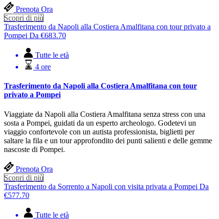
Prenota Ora
Scopri di più
Trasferimento da Napoli alla Costiera Amalfitana con tour privato a
Pompei
Da
€
683.70
Tutte le età
4 ore
Trasferimento da Napoli alla Costiera Amalfitana con tour
privato a Pompei
Viaggiate da Napoli alla Costiera Amalfitana senza stress con una
sosta a Pompei, guidati da un esperto archeologo. Godetevi un
viaggio confortevole con un autista professionista, biglietti per
saltare la fila e un tour approfondito dei punti salienti e delle gemme
nascoste di Pompei.
Prenota Ora
Scopri di più
Trasferimento da Sorrento a Napoli con visita privata a Pompei
Da
€
577.70
Tutte le età