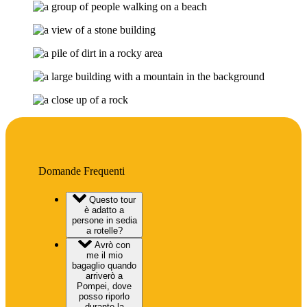
Domande Frequenti
Questo tour
è adatto a
persone in sedia
a rotelle?
Avrò con
me il mio
bagaglio quando
arriverò a
Pompei, dove
posso riporlo
durante la