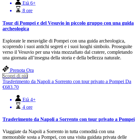
Età 6+
8 ore
Tour di Pompei e del Vesuvio in piccolo gruppo con una guida
archeologica
Esplorate le meraviglie di Pompei con una guida archeologica,
scoprendo i suoi antichi segreti e i suoi luoghi simbolo. Proseguite
verso il Vesuvio per una vista mozzafiato dal cratere, completando
una giornata all’insegna della storia e della bellezza naturale.
Prenota Ora
Scopri di più
Trasferimento da Napoli a Sorrento con tour privato a Pompei
Da
€
683.70
Età 4+
4 ore
Trasferimento da Napoli a Sorrento con tour privato a Pompei
Viaggiate da Napoli a Sorrento in tutta comodità con una
memorabile sosta a Pompei, con una visita guidata privata delle