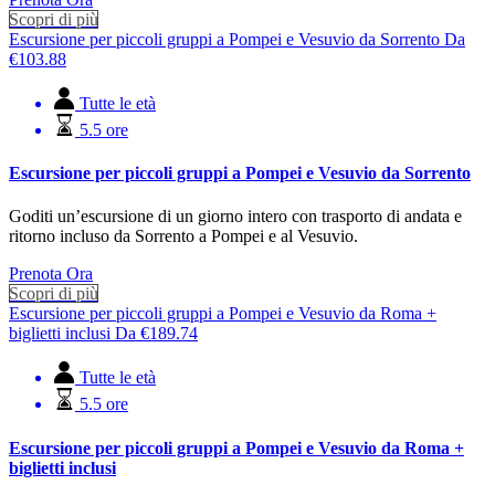
Scopri di più
Escursione per piccoli gruppi a Pompei e Vesuvio da Sorrento
Da
€
103.88
Tutte le età
5.5 ore
Escursione per piccoli gruppi a Pompei e Vesuvio da Sorrento
Goditi un’escursione di un giorno intero con trasporto di andata e
ritorno incluso da Sorrento a Pompei e al Vesuvio.
Prenota Ora
Scopri di più
Escursione per piccoli gruppi a Pompei e Vesuvio da Roma +
biglietti inclusi
Da
€
189.74
Tutte le età
5.5 ore
Escursione per piccoli gruppi a Pompei e Vesuvio da Roma +
biglietti inclusi