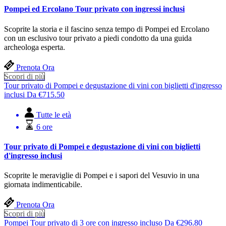
Pompei ed Ercolano Tour privato con ingressi inclusi
Scoprite la storia e il fascino senza tempo di Pompei ed Ercolano
con un esclusivo tour privato a piedi condotto da una guida
archeologa esperta.
Prenota Ora
Scopri di più
Tour privato di Pompei e degustazione di vini con biglietti d'ingresso
inclusi
Da
€
715.50
Tutte le età
6 ore
Tour privato di Pompei e degustazione di vini con biglietti
d'ingresso inclusi
Scoprite le meraviglie di Pompei e i sapori del Vesuvio in una
giornata indimenticabile.
Prenota Ora
Scopri di più
Pompei Tour privato di 3 ore con ingresso incluso
Da
€
296.80