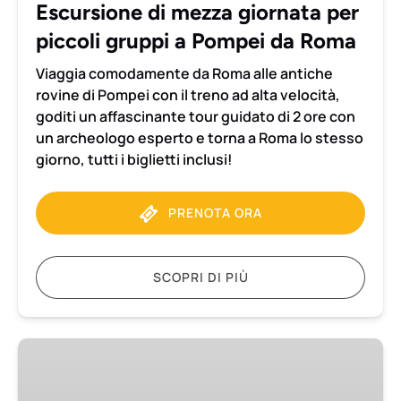
Escursione di mezza giornata per
Pompei
piccoli gruppi a Pompei da Roma
da
Roma
Viaggia comodamente da Roma alle antiche
rovine di Pompei con il treno ad alta velocità,
goditi un affascinante tour guidato di 2 ore con
un archeologo esperto e torna a Roma lo stesso
giorno, tutti i biglietti inclusi!
PRENOTA ORA
SCOPRI DI PIÙ
Pompei
e
il