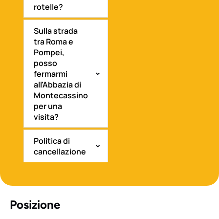
rotelle?
Sulla strada
tra Roma e
Pompei,
posso
fermarmi
all'Abbazia di
Montecassino
per una
visita?
Politica di
cancellazione
Posizione