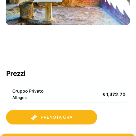
Prezzi
Gruppo Privato
1,372.70
€
All ages
PRENOTA ORA