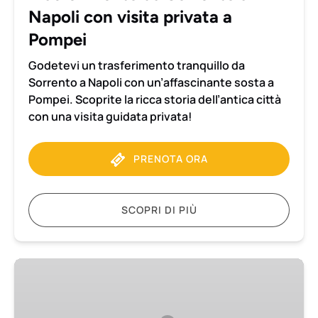
Napoli con visita privata a
Pompei
Pompei
Godetevi un trasferimento tranquillo da
Sorrento a Napoli con un’affascinante sosta a
Pompei. Scoprite la ricca storia dell’antica città
con una visita guidata privata!
PRENOTA ORA
SCOPRI DI PIÙ
Tour
privato
di
3