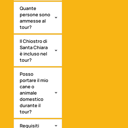
Quante
persone sono
ammesse al
tour?
Il Chiostro di
Santa Chiara
è incluso nel
tour?
Posso
portare il mio
cane o
animale
domestico
durante il
tour?
Requisiti