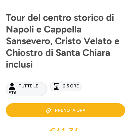
Tour del centro storico di
Napoli e Cappella
Sansevero, Cristo Velato e
Chiostro di Santa Chiara
inclusi
TUTTE LE
2,5 ORE
ETÀ
PRENOTA ORA