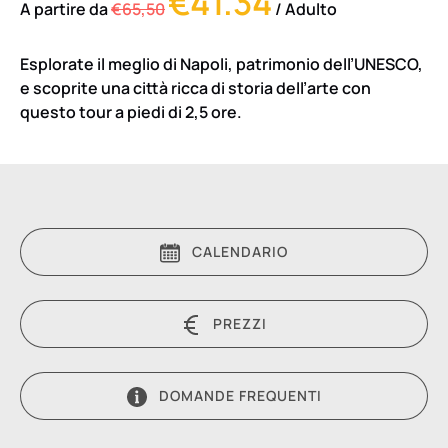
€41.34
A partire da
€65,50
/ Adulto
Esplorate il meglio di Napoli, patrimonio dell’UNESCO,
e scoprite una città ricca di storia dell’arte con
questo tour a piedi di 2,5 ore.
CALENDARIO
PREZZI
DOMANDE FREQUENTI