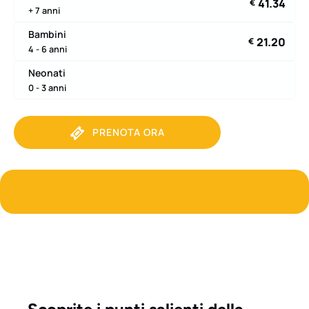
41.34
€
+ 7 anni
Bambini
21.20
€
4 - 6 anni
Neonati
0 - 3 anni
PRENOTA ORA