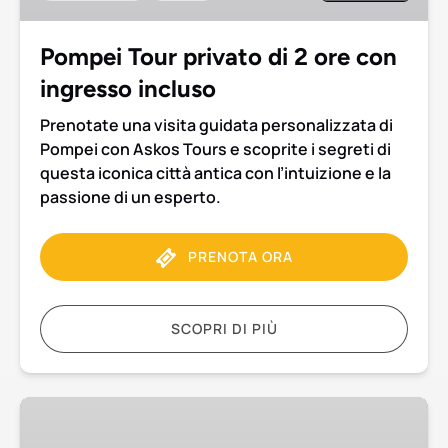
con
ingresso
Pompei Tour privato di 2 ore con
incluso
ingresso incluso
Prenotate una visita guidata personalizzata di
Pompei con Askos Tours e scoprite i segreti di
questa iconica città antica con l’intuizione e la
passione di un esperto.
PRENOTA ORA
SCOPRI DI PIÙ
Escursione
privata