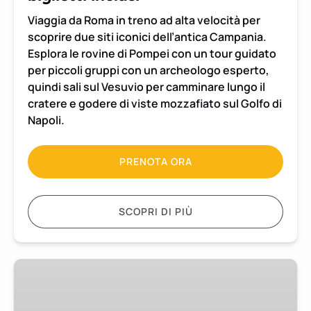
biglietti
Viaggia da Roma in treno ad alta velocità per
inclusi
scoprire due siti iconici dell’antica Campania.
Esplora le rovine di Pompei con un tour guidato
per piccoli gruppi con un archeologo esperto,
quindi sali sul Vesuvio per camminare lungo il
cratere e godere di viste mozzafiato sul Golfo di
Napoli.
PRENOTA ORA
SCOPRI DI PIÙ
Escursione
di
mezza