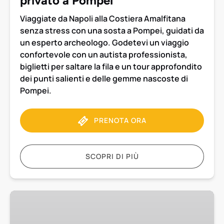
privato a Pompei
Viaggiate da Napoli alla Costiera Amalfitana
senza stress con una sosta a Pompei, guidati da
un esperto archeologo. Godetevi un viaggio
confortevole con un autista professionista,
biglietti per saltare la fila e un tour approfondito
dei punti salienti e delle gemme nascoste di
Pompei.
PRENOTA ORA
SCOPRI DI PIÙ
Trasferimento
da
Sorrento