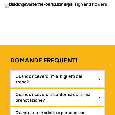
DOMANDE FREQUENTI
(opens
in
new
Quando riceverò i miei biglietti del
treno?
window)
Quando riceverò la conferma della mia
prenotazione?
Questo tour è adatto a persone con