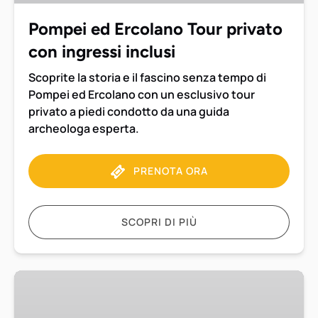
ingressi
inclusi
Pompei ed Ercolano Tour privato
con ingressi inclusi
Scoprite la storia e il fascino senza tempo di
Pompei ed Ercolano con un esclusivo tour
privato a piedi condotto da una guida
archeologa esperta.
PRENOTA ORA
SCOPRI DI PIÙ
Tour
privato
di