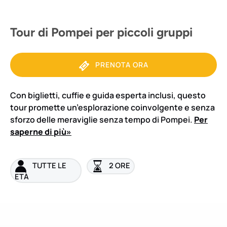
Tour di Pompei per piccoli gruppi
PRENOTA ORA
Con biglietti, cuffie e guida esperta inclusi, questo
tour promette un’esplorazione coinvolgente e senza
sforzo delle meraviglie senza tempo di Pompei.
Per
saperne di più»
TUTTE LE
2 ORE
ETÀ