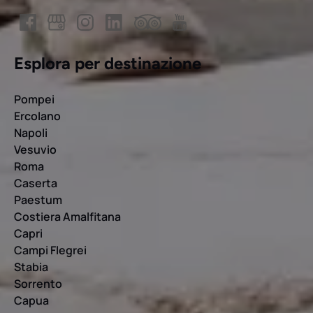
Esplora per destinazione
Pompei
Ercolano
Napoli
Vesuvio
Roma
Caserta
Paestum
Costiera Amalfitana
Capri
Campi Flegrei
Stabia
Sorrento
Capua