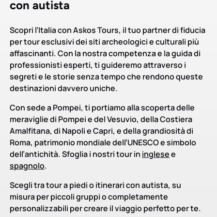
con autista
Scopri l’Italia con Askos Tours, il tuo partner di fiducia
per tour esclusivi dei siti archeologici e culturali più
affascinanti. Con la nostra competenza e la guida di
professionisti esperti, ti guideremo attraverso i
segreti e le storie senza tempo che rendono queste
destinazioni davvero uniche.
Con sede a Pompei, ti portiamo alla scoperta delle
meraviglie di Pompei e del Vesuvio, della Costiera
Amalfitana, di Napoli e Capri, e della grandiosità di
Roma, patrimonio mondiale dell’UNESCO e simbolo
dell’antichità. Sfoglia i nostri tour in
inglese
e
spagnolo
.
Scegli tra tour a piedi o itinerari con autista, su
misura per piccoli gruppi o completamente
personalizzabili per creare il viaggio perfetto per te.