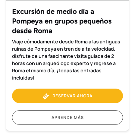
grupos
Excursión de medio día a
pequeños
Pompeya en grupos pequeños
desde
Roma
desde Roma
Viaje cómodamente desde Roma a las antiguas
ruinas de Pompeya en tren de alta velocidad,
disfrute de una fascinante visita guiada de 2
horas con un arqueólogo experto y regrese a
Roma el mismo día, ¡todas las entradas
incluidas!
RESERVAR AHORA
APRENDE MÁS