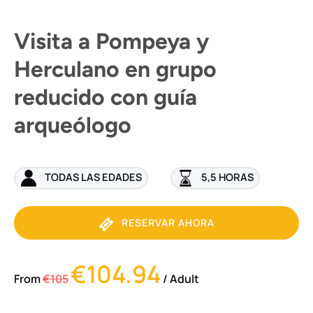
Visita a Pompeya y
Herculano en grupo
reducido con guía
arqueólogo
TODAS LAS EDADES
5,5 HORAS
RESERVAR AHORA
€104.94
From
€105
/ Adult