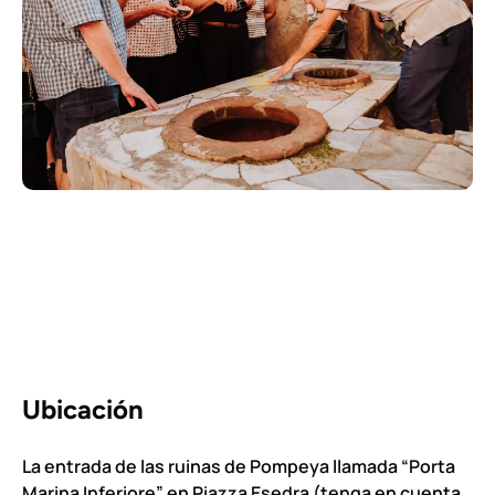
Ubicación
La entrada de las ruinas de Pompeya llamada “Porta
Marina Inferiore” en Piazza Esedra (tenga en cuenta