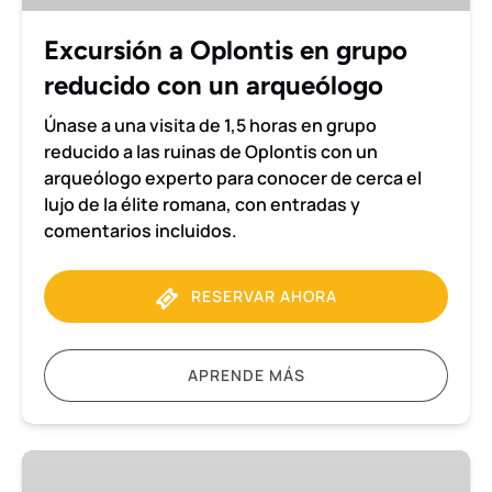
con
un
Excursión a Oplontis en grupo
arqueólogo
reducido con un arqueólogo
Únase a una visita de 1,5 horas en grupo
reducido a las ruinas de Oplontis con un
arqueólogo experto para conocer de cerca el
lujo de la élite romana, con entradas y
comentarios incluidos.
RESERVAR AHORA
APRENDE MÁS
Visita
en