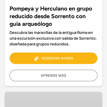
Sorrento
Pompeya y Herculano en grupo
con
reducido desde Sorrento con
guía
arqueólogo
guía arqueólogo
Descubra las maravillas de la antigua Roma en
una excursión exclusiva con salida de Sorrento,
diseñada para grupos reducidos.
RESERVAR AHORA
APRENDE MÁS
Excursión
al
Vesubio