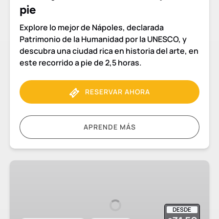
pie
Explore lo mejor de Nápoles, declarada
Patrimonio de la Humanidad por la UNESCO, y
descubra una ciudad rica en historia del arte, en
este recorrido a pie de 2,5 horas.
RESERVAR AHORA
APRENDE MÁS
Visita
monumental
de
Nápoles
DESDE
y