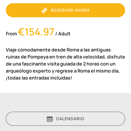
RESERVAR AHORA
€154.97
From
/ Adult
Viaje cómodamente desde Roma a las antiguas
ruinas de Pompeya en tren de alta velocidad, disfrute
de una fascinante visita guiada de 2 horas con un
arqueólogo experto y regrese a Roma el mismo día,
¡todas las entradas incluidas!
CALENDARIO