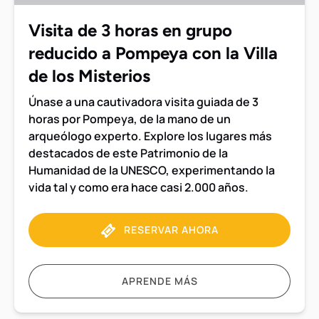
reducido
a
Visita de 3 horas en grupo
Pompeya
reducido a Pompeya con la Villa
con
la
de los Misterios
Villa
Únase a una cautivadora visita guiada de 3
de
horas por Pompeya, de la mano de un
los
arqueólogo experto. Explore los lugares más
Misterios
destacados de este Patrimonio de la
Humanidad de la UNESCO, experimentando la
vida tal y como era hace casi 2.000 años.
RESERVAR AHORA
APRENDE MÁS