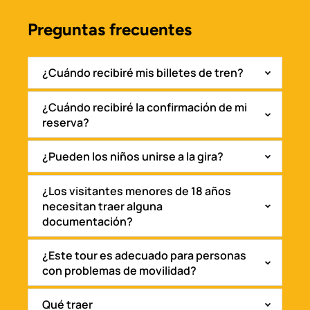
Preguntas frecuentes
(opens
in
new
¿Cuándo recibiré mis billetes de tren?
window)
¿Cuándo recibiré la confirmación de mi
reserva?
¿Pueden los niños unirse a la gira?
¿Los visitantes menores de 18 años
necesitan traer alguna
documentación?
¿Este tour es adecuado para personas
con problemas de movilidad?
Qué traer