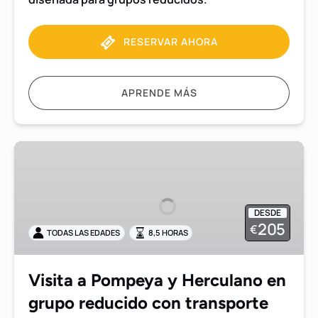
RESERVAR AHORA
APRENDE MÁS
Visita
a
Pompeya
y
DESDE
Herculano
205
€
TODAS LAS EDADES
8,5 HORAS
en
grupo
reducido
Visita a Pompeya y Herculano en
con
grupo reducido con transporte
transporte