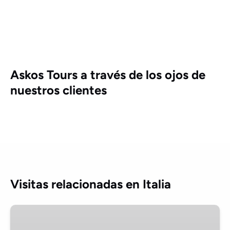
Askos Tours a través de los ojos de
nuestros clientes
Visitas relacionadas en Italia
Excursión
en