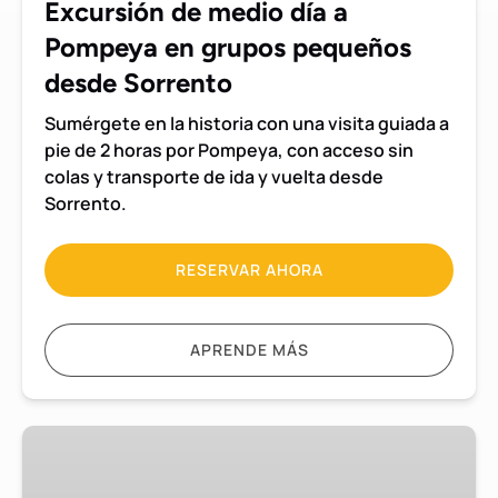
Excursión de medio día a
pequeños
Pompeya en grupos pequeños
desde
Sorrento
desde Sorrento
Sumérgete en la historia con una visita guiada a
pie de 2 horas por Pompeya, con acceso sin
colas y transporte de ida y vuelta desde
Sorrento.
RESERVAR AHORA
APRENDE MÁS
Excursión
de
medio