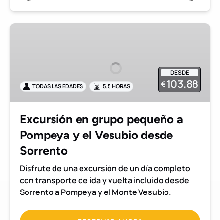
Excursión
en
grupo
pequeño
DESDE
a
103.88
€
TODAS LAS EDADES
5,5 HORAS
Pompeya
y
el
Excursión en grupo pequeño a
Vesubio
Pompeya y el Vesubio desde
desde
Sorrento
Sorrento
Disfrute de una excursión de un día completo
con transporte de ida y vuelta incluido desde
Sorrento a Pompeya y el Monte Vesubio.