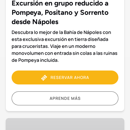
Excursión en grupo reducido a
Sorrento
Pompeya, Positano y Sorrento
desde
Nápoles
desde Nápoles
Descubra lo mejor de la Bahía de Nápoles con
esta exclusiva excursión en tierra diseñada
para cruceristas. Viaje en un moderno
monovolumen con entrada sin colas a las ruinas
de Pompeya incluida.
RESERVAR AHORA
APRENDE MÁS
Visita
a