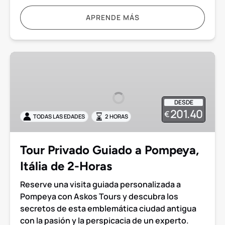
APRENDE MÁS
Tour
Privado
Guiado
a
DESDE
Pompeya,
201.40
€
TODAS LAS EDADES
2 HORAS
Itália
de
2-
Tour Privado Guiado a Pompeya,
Horas
Itália de 2-Horas
Reserve una visita guiada personalizada a
Pompeya con Askos Tours y descubra los
secretos de esta emblemática ciudad antigua
con la pasión y la perspicacia de un experto.