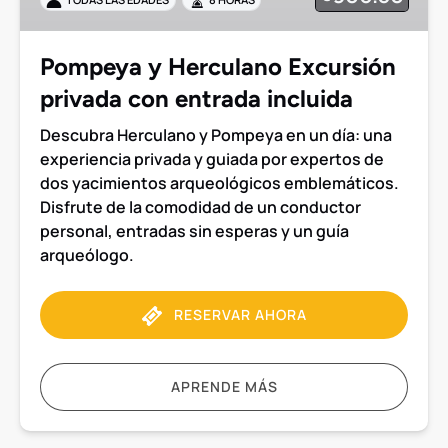
con
entrada
incluida
Pompeya y Herculano Excursión
privada con entrada incluida
Descubra Herculano y Pompeya en un día: una
experiencia privada y guiada por expertos de
dos yacimientos arqueológicos emblemáticos.
Disfrute de la comodidad de un conductor
personal, entradas sin esperas y un guía
arqueólogo.
RESERVAR AHORA
APRENDE MÁS