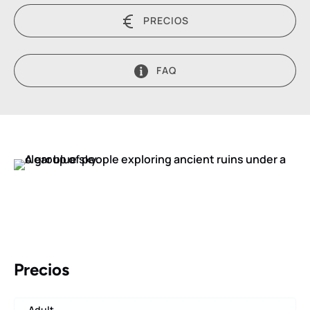
PRECIOS
FAQ
Precios
Adult