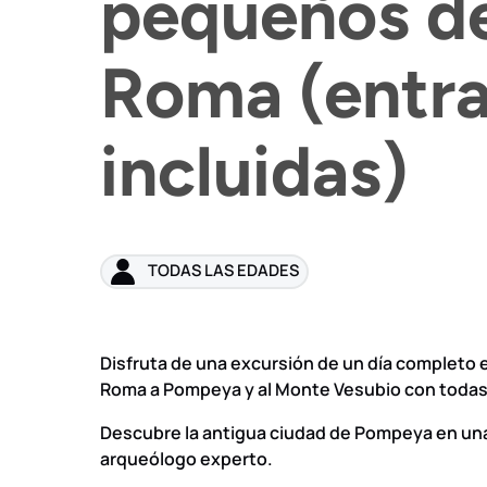
pequeños d
Roma (entr
incluidas)
TODAS LAS EDADES
Disfruta de una excursión de un día completo
Roma a Pompeya y al Monte Vesubio con todas 
Descubre la antigua ciudad de Pompeya en una
arqueólogo experto.