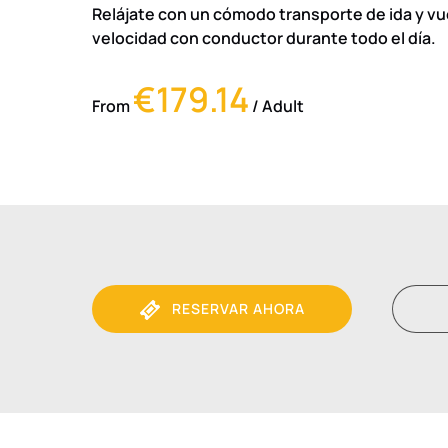
Relájate con un cómodo transporte de ida y vue
velocidad con conductor durante todo el día.
€179.14
From
/ Adult
RESERVAR AHORA