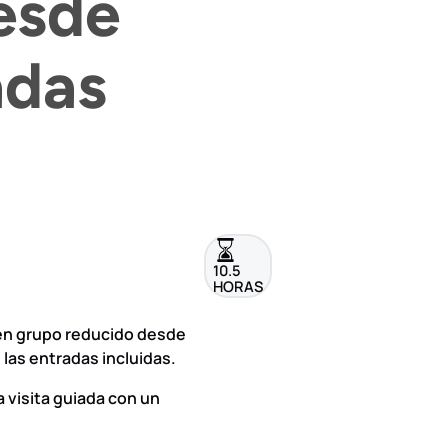
esde
adas
10.5
HORAS
 en grupo reducido desde
las entradas incluidas.
 visita guiada con un