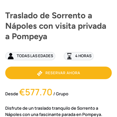
Traslado de Sorrento a
Nápoles con visita privada
a Pompeya
TODAS LAS EDADES
4 HORAS
RESERVAR AHORA
€577.70
Desde
/ Grupo
Disfrute de un traslado tranquilo de Sorrento a
Nápoles con una fascinante parada en Pompeya.