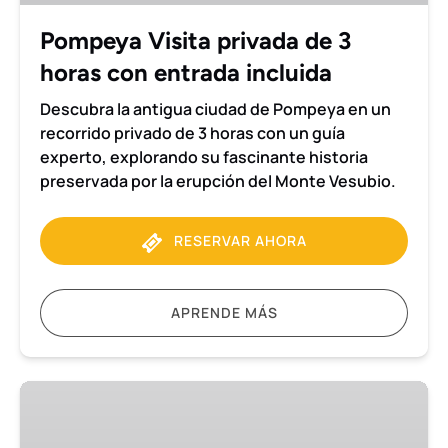
con
entrada
Pompeya Visita privada de 3
incluida
horas con entrada incluida
Descubra la antigua ciudad de Pompeya en un
recorrido privado de 3 horas con un guía
experto, explorando su fascinante historia
preservada por la erupción del Monte Vesubio.
RESERVAR AHORA
APRENDE MÁS
Pompeya
y
Herculano