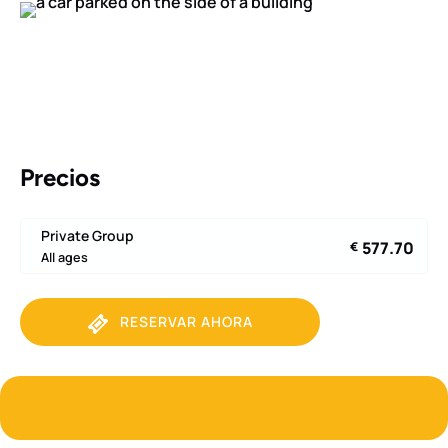
Precios
Private Group
577.70
€
All ages
RESERVAR AHORA