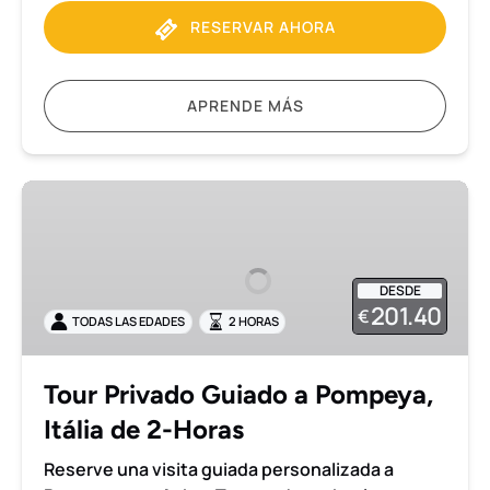
RESERVAR AHORA
APRENDE MÁS
Tour
Privado
Guiado
a
DESDE
Pompeya,
201.40
€
TODAS LAS EDADES
2 HORAS
Itália
de
2-
Tour Privado Guiado a Pompeya,
Horas
Itália de 2-Horas
Reserve una visita guiada personalizada a