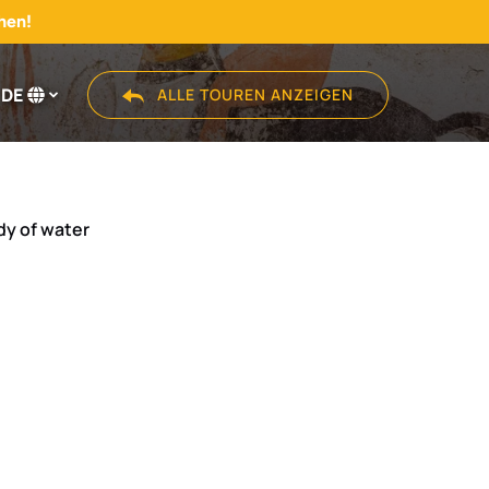
hen!
DE
ALLE TOUREN ANZEIGEN
Wählen
Sie
Ihre
Sprache