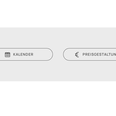
KALENDER
PREISGESTALTU