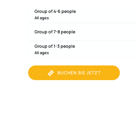
Group of 4-6 people
All ages
Group of 7-8 people
Group of 1-3 people
All ages
BUCHEN SIE JETZT