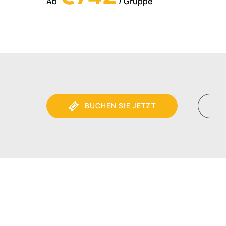
Ab
/ Gruppe
BUCHEN SIE JETZT