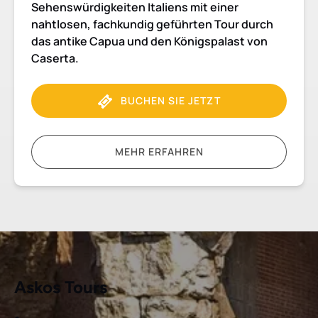
Sehenswürdigkeiten Italiens mit einer
nahtlosen, fachkundig geführten Tour durch
das antike Capua und den Königspalast von
Caserta.
BUCHEN SIE JETZT
MEHR ERFAHREN
Askos Tours