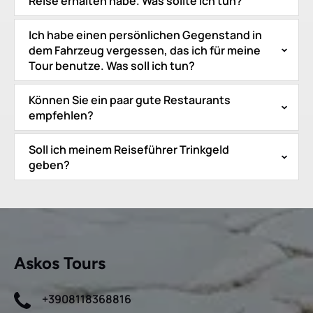
Reise erhalten habe. Was sollte ich tun?
Ich habe einen persönlichen Gegenstand in
dem Fahrzeug vergessen, das ich für meine
Tour benutze. Was soll ich tun?
Können Sie ein paar gute Restaurants
empfehlen?
Soll ich meinem Reiseführer Trinkgeld
geben?
Askos Tours
+3908118368816