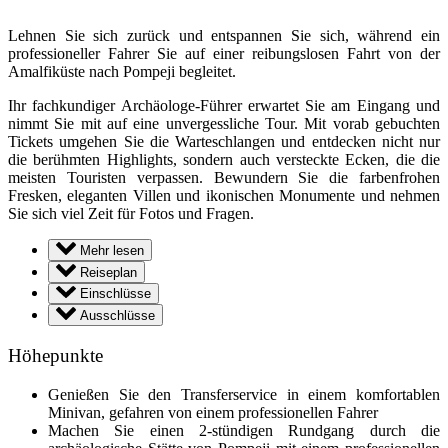
Lehnen Sie sich zurück und entspannen Sie sich, während ein
professioneller Fahrer Sie auf einer reibungslosen Fahrt von der
Amalfiküste nach Pompeji begleitet.
Ihr fachkundiger Archäologe-Führer erwartet Sie am Eingang und
nimmt Sie mit auf eine unvergessliche Tour. Mit vorab gebuchten
Tickets umgehen Sie die Warteschlangen und entdecken nicht nur
die berühmten Highlights, sondern auch versteckte Ecken, die die
meisten Touristen verpassen. Bewundern Sie die farbenfrohen
Fresken, eleganten Villen und ikonischen Monumente und nehmen
Sie sich viel Zeit für Fotos und Fragen.
Mehr lesen
Reiseplan
Einschlüsse
Ausschlüsse
Höhepunkte
Genießen Sie den Transferservice in einem komfortablen
Minivan, gefahren von einem professionellen Fahrer
Machen Sie einen 2-stündigen Rundgang durch die