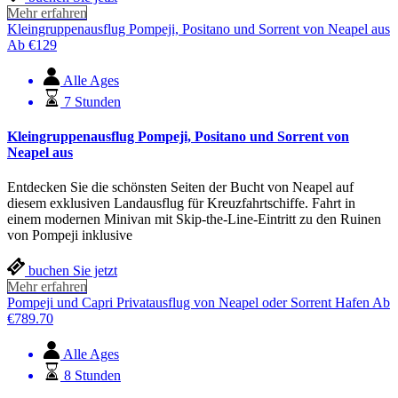
Mehr erfahren
Kleingruppenausflug Pompeji, Positano und Sorrent von Neapel aus
Ab
€
129
Alle Ages
7 Stunden
Kleingruppenausflug Pompeji, Positano und Sorrent von
Neapel aus
Entdecken Sie die schönsten Seiten der Bucht von Neapel auf
diesem exklusiven Landausflug für Kreuzfahrtschiffe. Fahrt in
einem modernen Minivan mit Skip-the-Line-Eintritt zu den Ruinen
von Pompeji inklusive
buchen Sie jetzt
Mehr erfahren
Pompeji und Capri Privatausflug von Neapel oder Sorrent Hafen
Ab
€
789.70
Alle Ages
8 Stunden