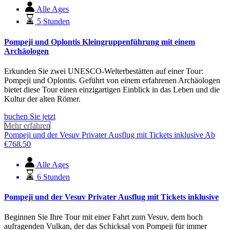
Alle Ages
5 Stunden
Pompeji und Oplontis Kleingruppenführung mit einem
Archäologen
Erkunden Sie zwei UNESCO-Welterbestätten auf einer Tour:
Pompeji und Oplontis. Geführt von einem erfahrenen Archäologen
bietet diese Tour einen einzigartigen Einblick in das Leben und die
Kultur der alten Römer.
buchen Sie jetzt
Mehr erfahren
Pompeji und der Vesuv Privater Ausflug mit Tickets inklusive
Ab
€
768.50
Alle Ages
6 Stunden
Pompeji und der Vesuv Privater Ausflug mit Tickets inklusive
Beginnen Sie Ihre Tour mit einer Fahrt zum Vesuv, dem hoch
aufragenden Vulkan, der das Schicksal von Pompeji für immer