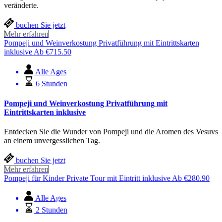
veränderte.
buchen Sie jetzt
Mehr erfahren
Pompeji und Weinverkostung Privatführung mit Eintrittskarten
inklusive
Ab
€
715.50
Alle Ages
6 Stunden
Pompeji und Weinverkostung Privatführung mit
Eintrittskarten inklusive
Entdecken Sie die Wunder von Pompeji und die Aromen des Vesuvs
an einem unvergesslichen Tag.
buchen Sie jetzt
Mehr erfahren
Pompeji für Kinder Private Tour mit Eintritt inklusive
Ab
€
280.90
Alle Ages
2 Stunden