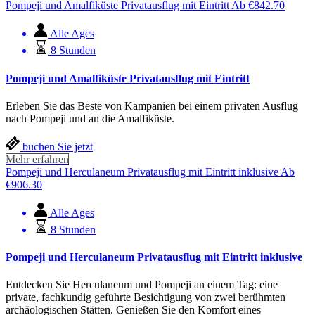
Pompeji und Amalfiküste Privatausflug mit Eintritt
Ab
€
842.70
Alle Ages
8 Stunden
Pompeji und Amalfiküste Privatausflug mit Eintritt
Erleben Sie das Beste von Kampanien bei einem privaten Ausflug
nach Pompeji und an die Amalfiküste.
buchen Sie jetzt
Mehr erfahren
Pompeji und Herculaneum Privatausflug mit Eintritt inklusive
Ab
€
906.30
Alle Ages
8 Stunden
Pompeji und Herculaneum Privatausflug mit Eintritt inklusive
Entdecken Sie Herculaneum und Pompeji an einem Tag: eine
private, fachkundig geführte Besichtigung von zwei berühmten
archäologischen Stätten. Genießen Sie den Komfort eines