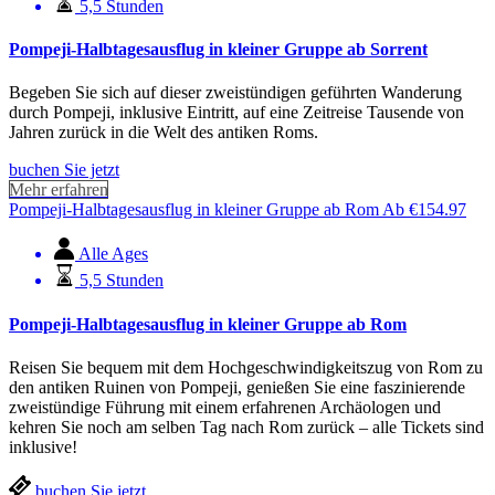
5,5 Stunden
Pompeji-Halbtagesausflug in kleiner Gruppe ab Sorrent
Begeben Sie sich auf dieser zweistündigen geführten Wanderung
durch Pompeji, inklusive Eintritt, auf eine Zeitreise Tausende von
Jahren zurück in die Welt des antiken Roms.
buchen Sie jetzt
Mehr erfahren
Pompeji-Halbtagesausflug in kleiner Gruppe ab Rom
Ab
€
154.97
Alle Ages
5,5 Stunden
Pompeji-Halbtagesausflug in kleiner Gruppe ab Rom
Reisen Sie bequem mit dem Hochgeschwindigkeitszug von Rom zu
den antiken Ruinen von Pompeji, genießen Sie eine faszinierende
zweistündige Führung mit einem erfahrenen Archäologen und
kehren Sie noch am selben Tag nach Rom zurück – alle Tickets sind
inklusive!
buchen Sie jetzt