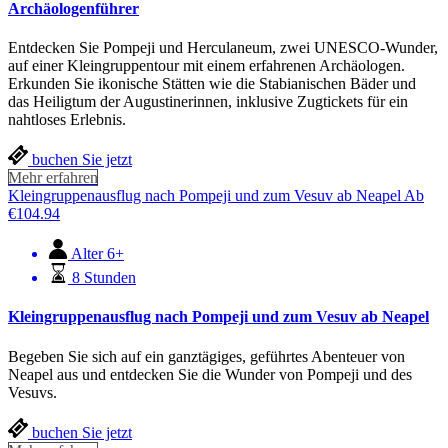
Archäologenführer
Entdecken Sie Pompeji und Herculaneum, zwei UNESCO-Wunder,
auf einer Kleingruppentour mit einem erfahrenen Archäologen.
Erkunden Sie ikonische Stätten wie die Stabianischen Bäder und
das Heiligtum der Augustinerinnen, inklusive Zugtickets für ein
nahtloses Erlebnis.
buchen Sie jetzt
Mehr erfahren
Kleingruppenausflug nach Pompeji und zum Vesuv ab Neapel
Ab
€
104.94
Alter 6+
8 Stunden
Kleingruppenausflug nach Pompeji und zum Vesuv ab Neapel
Begeben Sie sich auf ein ganztägiges, geführtes Abenteuer von
Neapel aus und entdecken Sie die Wunder von Pompeji und des
Vesuvs.
buchen Sie jetzt