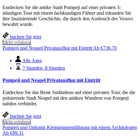
Entdecken Sie die antike Stadt Pompeji auf einer privaten 3-
stündigen Tour mit einem fachkundigen Führer und erkunden Sie
ihre faszinierende Geschichte, die durch den Ausbruch des Vesuvs
bewahrt wurde.
buchen Sie jetzt
Mehr erfahren
Pompeji und Neapel Privatausflug mit Eintritt
Ab
€
736.70
Alle Ages
7 Stunden
,
8 Stunden
Pompeji und Neapel Privatausflug mit Eintritt
Entdecken Sie das Beste Süditaliens auf einer privaten Tour, die die
pulsierende Stadt Neapel mit den antiken Wundern von Pompeji
nahtlos verbindet.
buchen Sie jetzt
Mehr erfahren
Pompeji und Oplontis Kleingruppenführung mit einem Archäologen
Ab
€
89.31