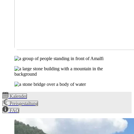
Kalender
Preisgestaltung
FAQ