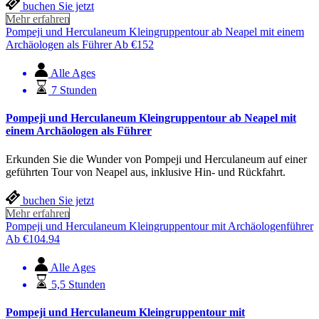
buchen Sie jetzt
Mehr erfahren
Pompeji und Herculaneum Kleingruppentour ab Neapel mit einem
Archäologen als Führer
Ab
€
152
Alle Ages
7 Stunden
Pompeji und Herculaneum Kleingruppentour ab Neapel mit
einem Archäologen als Führer
Erkunden Sie die Wunder von Pompeji und Herculaneum auf einer
geführten Tour von Neapel aus, inklusive Hin- und Rückfahrt.
buchen Sie jetzt
Mehr erfahren
Pompeji und Herculaneum Kleingruppentour mit Archäologenführer
Ab
€
104.94
Alle Ages
5,5 Stunden
Pompeji und Herculaneum Kleingruppentour mit