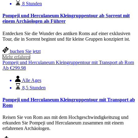
8 Stunden
Pompeji und Herculaneum Kleingruppentour ab Sorrent mit
einem Archäologen als Führer
Entdecken Sie die Wunder des antiken Roms auf einer exklusiven
Tour, die in Sorrent beginnt und für kleine Gruppen konzipiert ist.
buchen Sie jetzt
Mehr erfahren
Pompeji und Herculaneum Kleingruppentour mit Transport ab Rom
Ab
€
299.98
Alle Ages
8,5 Stunden
Pompeji und Herculaneum Kleingruppentour mit Transport ab
Rom
Reisen Sie von Rom aus mit dem Hochgeschwindigkeitszug und
erkunden Sie Pompeji und Herculaneum zusammen mit einem
erfahrenen Archäologen.