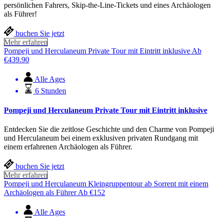
persönlichen Fahrers, Skip-the-Line-Tickets und eines Archäologen
als Führer!
buchen Sie jetzt
Mehr erfahren
Pompeji und Herculaneum Private Tour mit Eintritt inklusive
Ab
€
439.90
Alle Ages
6 Stunden
Pompeji und Herculaneum Private Tour mit Eintritt inklusive
Entdecken Sie die zeitlose Geschichte und den Charme von Pompeji
und Herculaneum bei einem exklusiven privaten Rundgang mit
einem erfahrenen Archäologen als Führer.
buchen Sie jetzt
Mehr erfahren
Pompeji und Herculaneum Kleingruppentour ab Sorrent mit einem
Archäologen als Führer
Ab
€
152
Alle Ages