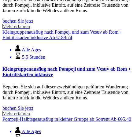
durch Pompeji, inklusive Eintritt, auf eine Zeitreise Tausende von
Jahren zurück in die Welt des antiken Roms.
buchen Sie jetzt
Mehr erfahren
Kleingruppenausflug nach Pompeji und zum Vesuv ab Rom +
Eintrittskarten inklusive
Ab
€
189.74
Alle Ages
5,5 Stunden
Kleingruppenausflug nach Pompeji und zum Vesuv ab Rom +
Eintrittskarten inklusive
Begeben Sie sich auf dieser zweistündigen geführten Wanderung
durch Pompeji, inklusive Eintritt, auf eine Zeitreise Tausende von
Jahren zurück in die Welt des antiken Roms.
buchen Sie jetzt
Mehr erfahren
Pompeji-Halbtagesausflug in kleiner Gruppe ab Sorrent
Ab
€
65.40
Alle Ages