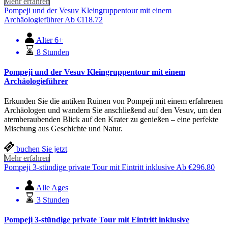
Mehr erfahren
Pompeji und der Vesuv Kleingruppentour mit einem
Archäologieführer
Ab
€
118.72
Alter 6+
8 Stunden
Pompeji und der Vesuv Kleingruppentour mit einem
Archäologieführer
Erkunden Sie die antiken Ruinen von Pompeji mit einem erfahrenen
Archäologen und wandern Sie anschließend auf den Vesuv, um den
atemberaubenden Blick auf den Krater zu genießen – eine perfekte
Mischung aus Geschichte und Natur.
buchen Sie jetzt
Mehr erfahren
Pompeji 3-stündige private Tour mit Eintritt inklusive
Ab
€
296.80
Alle Ages
3 Stunden
Pompeji 3-stündige private Tour mit Eintritt inklusive