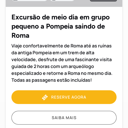
pequeno
a
Excursão de meio dia em grupo
Pompeia
pequeno a Pompeia saindo de
saindo
de
Roma
Roma
Viaje confortavelmente de Roma até as ruínas
da antiga Pompeia em um trem de alta
velocidade, desfrute de uma fascinante visita
guiada de 2 horas com um arqueólogo
especializado e retorne a Roma no mesmo dia.
Todas as passagens estão incluídas!
RESERVE AGORA
SAIBA MAIS