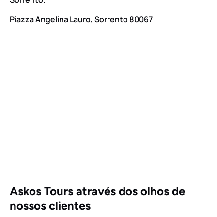
Sorrento.
Piazza Angelina Lauro, Sorrento 80067
Google
Map
Askos Tours através dos olhos de
nossos clientes