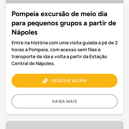
pequenos
grupos
Pompeia excursão de meio dia
a
para pequenos grupos a partir de
partir
de
Nápoles
Nápoles
Entre na história com uma visita guiada a pé de 2
horas a Pompeia, com acesso sem filas e
transporte de ida e volta a partir da Estação
Central de Nápoles.
RESERVE AGORA
SAIBA MAIS
Pompeia