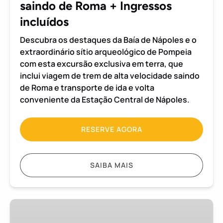
de
saindo de Roma + Ingressos
Roma
incluídos
+
Ingressos
Descubra os destaques da Baía de Nápoles e o
incluídos
extraordinário sítio arqueológico de Pompeia
com esta excursão exclusiva em terra, que
inclui viagem de trem de alta velocidade saindo
de Roma e transporte de ida e volta
conveniente da Estação Central de Nápoles.
RESERVE AGORA
SAIBA MAIS
Excursão
em