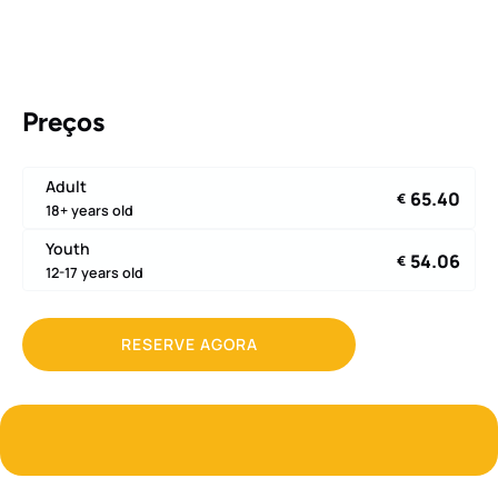
Preços
Adult
65.40
€
18+ years old
Youth
54.06
€
12-17 years old
RESERVE AGORA