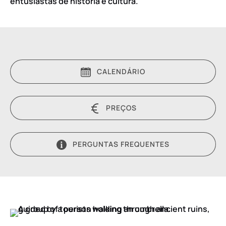
entusiastas de história e cultura.
CALENDÁRIO
PREÇOS
PERGUNTAS FREQUENTES