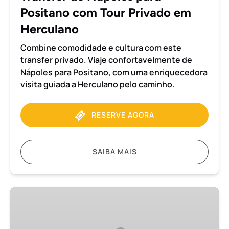
em
Positano com Tour Privado em
Herculano
Herculano
Combine comodidade e cultura com este
transfer privado. Viaje confortavelmente de
Nápoles para Positano, com uma enriquecedora
visita guiada a Herculano pelo caminho.
RESERVE AGORA
SAIBA MAIS
Transfer
de
Nápoles