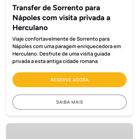
privada
Transfer de Sorrento para
a
Nápoles com visita privada a
Herculano
Herculano
Viaje confortavelmente de Sorrento para
Nápoles com uma paragem enriquecedora em
Herculano. Desfrute de uma visita guiada
privada a esta antiga cidade romana
RESERVE AGORA
SAIBA MAIS
Transfer
de