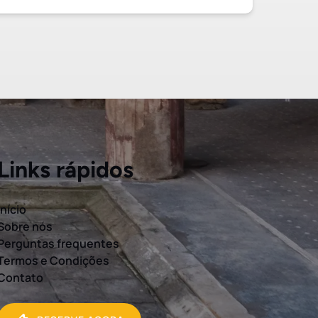
Links rápidos
Início
Sobre nós
Perguntas frequentes
Termos e Condições
Contato