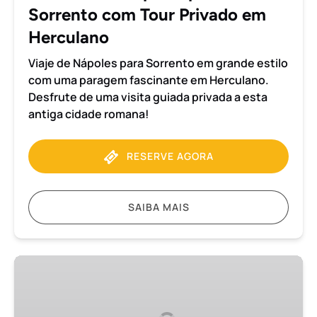
Sorrento com Tour Privado em
Herculano
Herculano
Viaje de Nápoles para Sorrento em grande estilo
com uma paragem fascinante em Herculano.
Desfrute de uma visita guiada privada a esta
antiga cidade romana!
RESERVE AGORA
SAIBA MAIS
Transfer
de
Nápoles
para