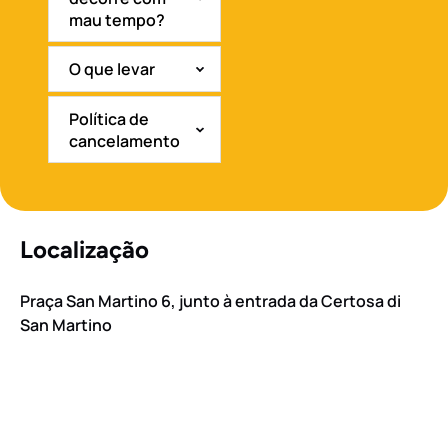
mau tempo?
O que levar
Política de
cancelamento
Localização
Praça San Martino 6, junto à entrada da Certosa di
San Martino
Google
Map