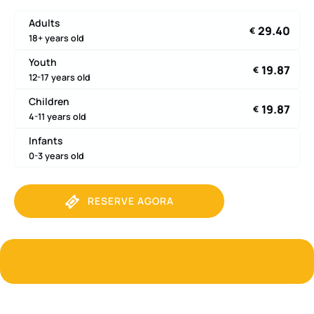
Adults
29.40
€
18+ years old
Youth
19.87
€
12-17 years old
Children
19.87
€
4-11 years old
Infants
0-3 years old
RESERVE AGORA