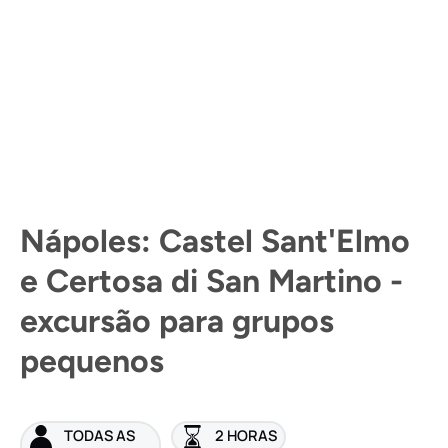
Nápoles: Castel Sant'Elmo
e Certosa di San Martino -
excursão para grupos
pequenos
TODAS AS
2 HORAS