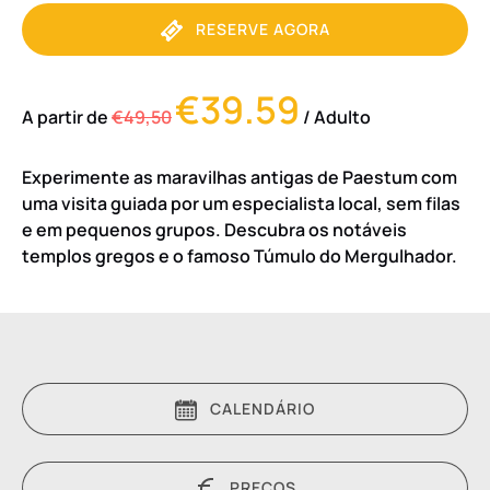
RESERVE AGORA
€39.59
A partir de
€49,50
/ Adulto
Experimente as maravilhas antigas de Paestum com
uma visita guiada por um especialista local, sem filas
e em pequenos grupos. Descubra os notáveis
templos gregos e o famoso Túmulo do Mergulhador.
CALENDÁRIO
PREÇOS