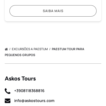
SAIBA MAIS
EXCURSÕES A PAESTUM
PAESTUM TOUR PARA
PEQUENOS GRUPOS
Askos Tours
+3908118368816
info@askostours.com