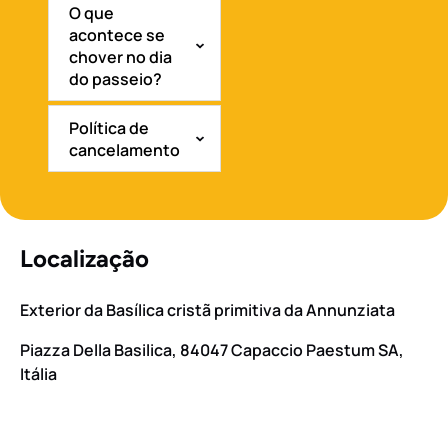
O que
acontece se
chover no dia
do passeio?
Política de
cancelamento
Localização
Exterior da Basílica cristã primitiva da Annunziata
Piazza Della Basilica, 84047 Capaccio Paestum SA,
Itália
Google
Map