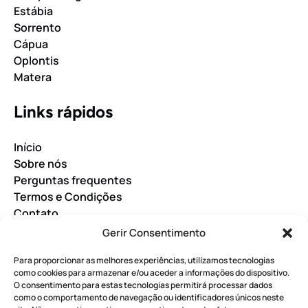
Estábia
Sorrento
Cápua
Oplontis
Matera
Links rápidos
Início
Sobre nós
Perguntas frequentes
Termos e Condições
Contato
Gerir Consentimento
RESERVE AGORA
Para proporcionar as melhores experiências, utilizamos tecnologias
R
como cookies para armazenar e/ou aceder a informações do dispositivo.
E
O consentimento para estas tecnologias permitirá processar dados
como o comportamento de navegação ou identificadores únicos neste
S
GUIA DE ÁUDIO