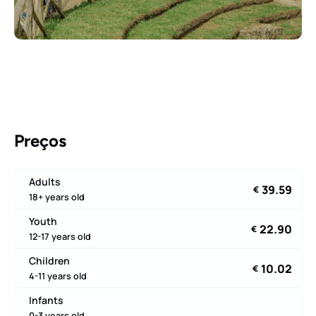
Preços
Adults
39.59
€
18+ years old
Youth
22.90
€
12-17 years old
Children
10.02
€
4-11 years old
Infants
0-3 years old