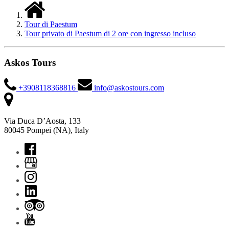
Tour di Paestum
Tour privato di Paestum di 2 ore con ingresso incluso
Askos Tours
+3908118368816
info@askostours.com
Via Duca D’Aosta, 133
80045 Pompei (NA), Italy