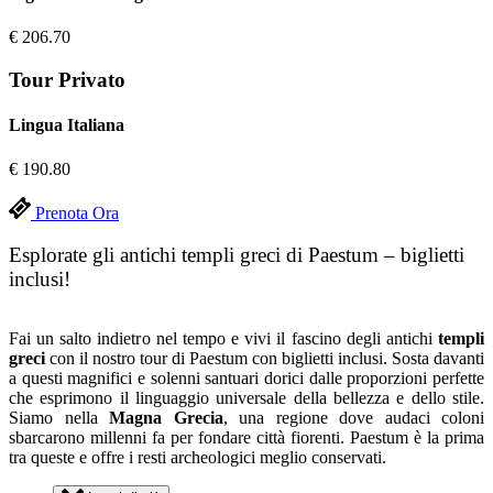
€
206.70
Tour Privato
Lingua Italiana
€
190.80
Prenota Ora
Esplorate gli antichi templi greci di Paestum – biglietti
inclusi!
Fai un salto indietro nel tempo e vivi il fascino degli antichi
templi
greci
con il nostro tour di Paestum con biglietti inclusi. Sosta davanti
a questi magnifici e solenni santuari dorici dalle proporzioni perfette
che esprimono il linguaggio universale della bellezza e dello stile.
Siamo nella
Magna Grecia
, una regione dove audaci coloni
sbarcarono millenni fa per fondare città fiorenti. Paestum è la prima
tra queste e offre i resti archeologici meglio conservati.