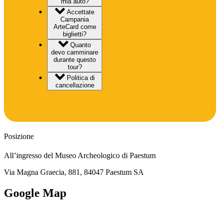
mia auto?
Accettate
Campania
ArteCard come
biglietti?
Quanto
devo camminare
durante questo
tour?
Politica di
cancellazione
Posizione
All’ingresso del Museo Archeologico di Paestum
Via Magna Graecia, 881, 84047 Paestum SA
Google Map