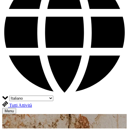
Tutti Attività
Menu