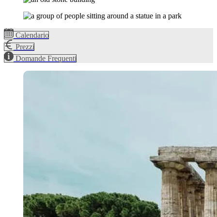
Calendario
Prezzi
Domande Frequenti