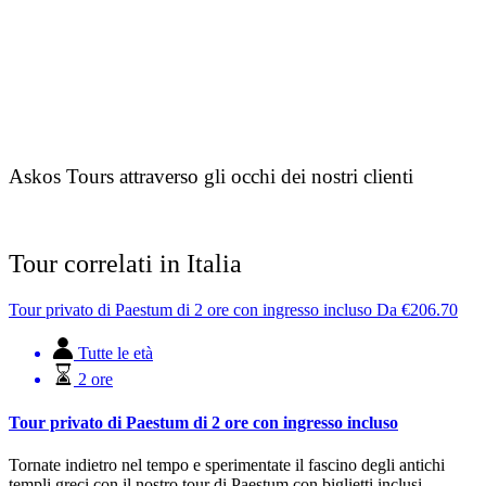
Askos Tours attraverso gli occhi dei nostri clienti
Tour correlati in Italia
Tour privato di Paestum di 2 ore con ingresso incluso
Da
€
206.70
Tutte le età
2 ore
Tour privato di Paestum di 2 ore con ingresso incluso
Tornate indietro nel tempo e sperimentate il fascino degli antichi
templi greci con il nostro tour di Paestum con biglietti inclusi.