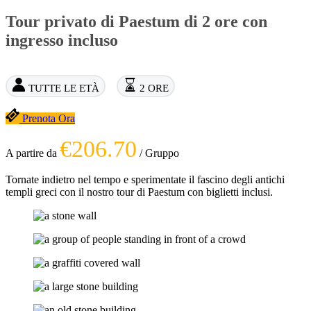
Tour privato di Paestum di 2 ore con
ingresso incluso
TUTTE LE ETÀ
2 ORE
Prenota Ora
€206.70
A partire da
/ Gruppo
Tornate indietro nel tempo e sperimentate il fascino degli antichi
templi greci con il nostro tour di Paestum con biglietti inclusi.