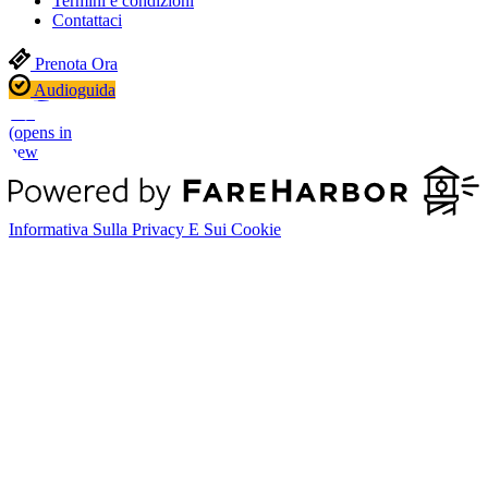
Termini e condizioni
Contattaci
Prenota Ora
Audioguida
Prenota
Ora
(opens in
new
window)
Informativa Sulla Privacy E Sui Cookie