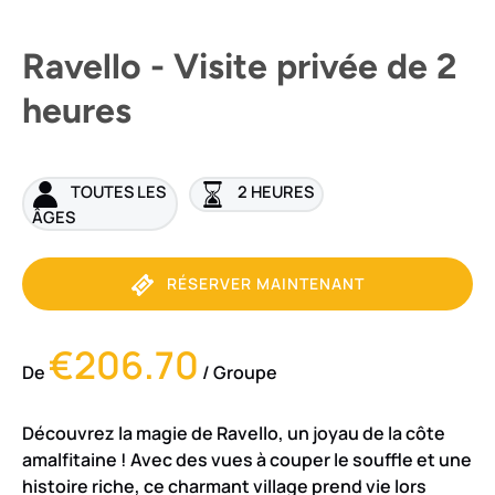
Ravello - Visite privée de 2
heures
TOUTES LES
2 HEURES
ÂGES
RÉSERVER MAINTENANT
€206.70
De
/ Groupe
Découvrez la magie de Ravello, un joyau de la côte
amalfitaine ! Avec des vues à couper le souffle et une
histoire riche, ce charmant village prend vie lors