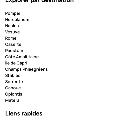
Pompéi
Herculanum
Naples
Vésuve
Rome
Caserte
Paestum
Côte Amalfitaine
Île de Capri
Champs Phlaegréens
Stabies
Sorrente
Capoue
Oplontis
Matera
Liens rapides