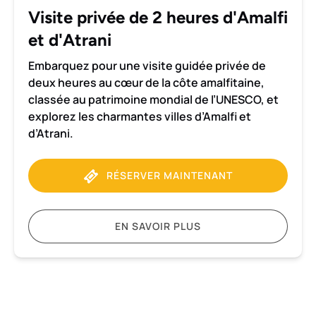
d'Atrani
Visite privée de 2 heures d'Amalfi
et d'Atrani
Embarquez pour une visite guidée privée de
deux heures au cœur de la côte amalfitaine,
classée au patrimoine mondial de l’UNESCO, et
explorez les charmantes villes d’Amalfi et
d’Atrani.
RÉSERVER MAINTENANT
EN SAVOIR PLUS