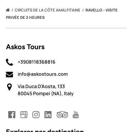
CIRCUITS DE LA CÔTE AMALFITAINE
RAVELLO - VISITE
PRIVÉE DE 2 HEURES
Askos Tours
+3908118368816
info@askostours.com
Via Duca D’Aosta, 133
80045 Pompei (NA), Italy
Explorer par destination