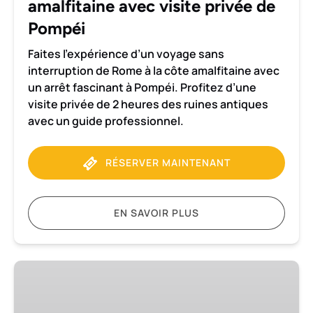
amalfitaine avec visite privée de
privée
de
Pompéi
Pompéi
Faites l’expérience d’un voyage sans
interruption de Rome à la côte amalfitaine avec
un arrêt fascinant à Pompéi. Profitez d’une
visite privée de 2 heures des ruines antiques
avec un guide professionnel.
RÉSERVER MAINTENANT
EN SAVOIR PLUS
Transfert
de
Naples