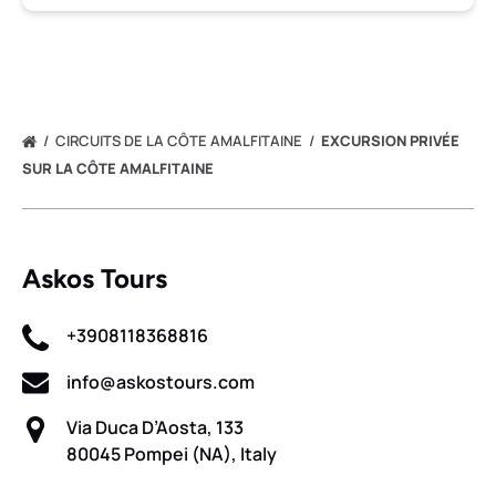
CIRCUITS DE LA CÔTE AMALFITAINE
EXCURSION PRIVÉE
SUR LA CÔTE AMALFITAINE
Askos Tours
+3908118368816
info@askostours.com
Via Duca D’Aosta, 133
80045 Pompei (NA), Italy