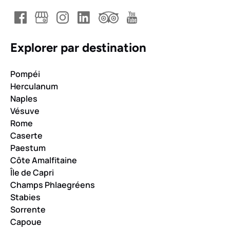
Explorer par destination
Pompéi
Herculanum
Naples
Vésuve
Rome
Caserte
Paestum
Côte Amalfitaine
Île de Capri
Champs Phlaegréens
Stabies
Sorrente
Capoue