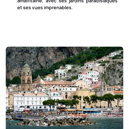
amalfitaine, avec ses jardins paradisiaques
et ses vues imprenables.