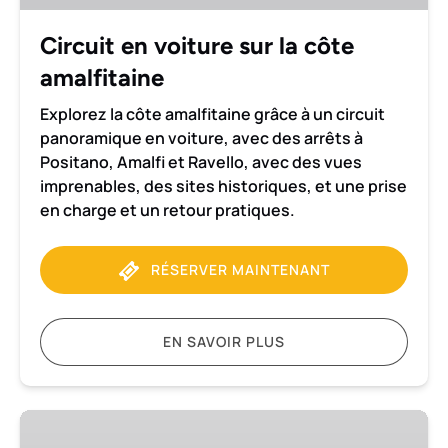
amalfitaine
Circuit en voiture sur la côte
amalfitaine
Explorez la côte amalfitaine grâce à un circuit
panoramique en voiture, avec des arrêts à
Positano, Amalfi et Ravello, avec des vues
imprenables, des sites historiques, et une prise
en charge et un retour pratiques.
RÉSERVER MAINTENANT
EN SAVOIR PLUS
Transfert
de