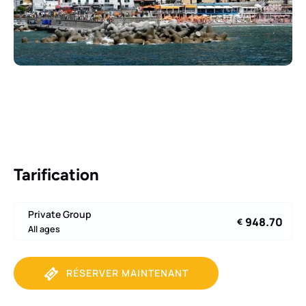
Tarification
Private Group
948.70
€
All ages
RÉSERVER MAINTENANT