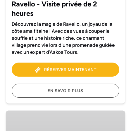
Ravello - Visite privée de 2
heures
Découvrez la magie de Ravello, un joyau de la
côte amalfitaine ! Avec des vues à couper le
souffle et une histoire riche, ce charmant
village prend vie lors d’une promenade guidée
avec un expert d’Askos Tours.
RÉSERVER MAINTENANT
EN SAVOIR PLUS
Transfert
en
voiture