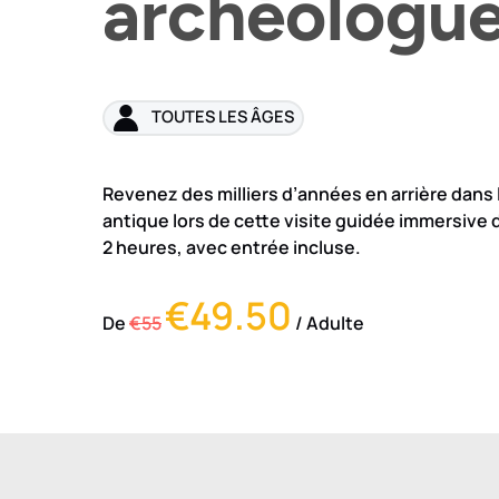
archéologu
TOUTES LES ÂGES
Revenez des milliers d’années en arrière dans
antique lors de cette visite guidée immersive
2 heures, avec entrée incluse.
€49.50
De
€55
/ Adulte