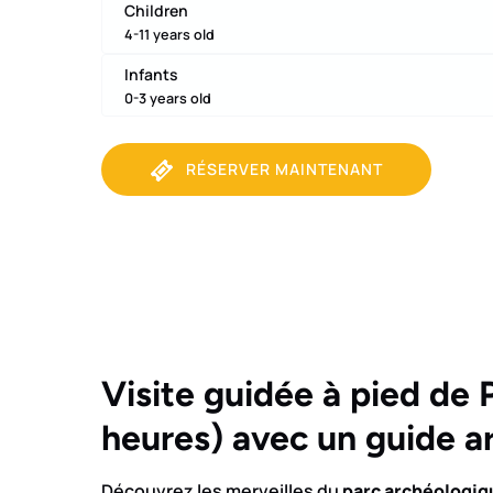
Children
4-11 years old
Infants
0-3 years old
RÉSERVER MAINTENANT
Visite guidée à pied de
heures) avec un guide 
Découvrez les merveilles du
parc archéologiq