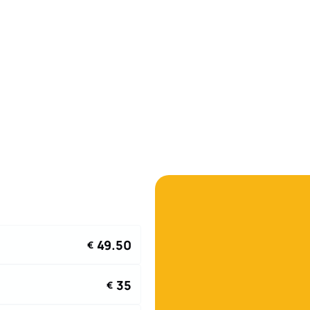
49.50
€
35
€