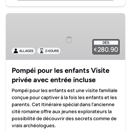
Pompéi
pour
les
enfants
DÈS
Visite
280.90
€
ALL AGES
2 HOURS
privée
avec
entrée
Pompéi pour les enfants Visite
incluse
privée avec entrée incluse
Pompéi pour les enfants est une visite familiale
conçue pour captiver à la fois les enfants et les
parents. Cet itinéraire spécial dans l’ancienne
cité romaine offre aux jeunes explorateurs la
possibilité de découvrir des secrets comme de
vrais archéologues.