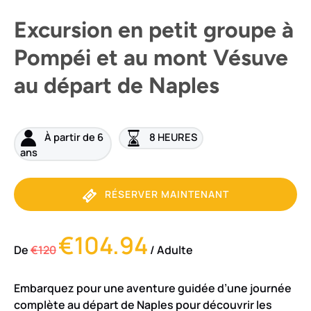
Excursion en petit groupe à
Pompéi et au mont Vésuve
au départ de Naples
À partir de 6
8 HEURES
ans
RÉSERVER MAINTENANT
€104.94
De
€120
/ Adulte
Embarquez pour une aventure guidée d’une journée
complète au départ de Naples pour découvrir les